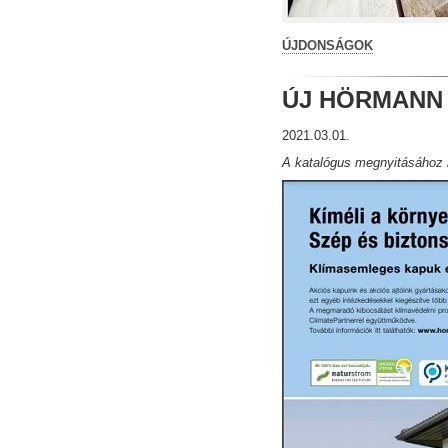
ÚJDONSÁGOK
ÚJ HÖRMANN
2021
.
03
.
01
.
A katalógus megnyitásához k