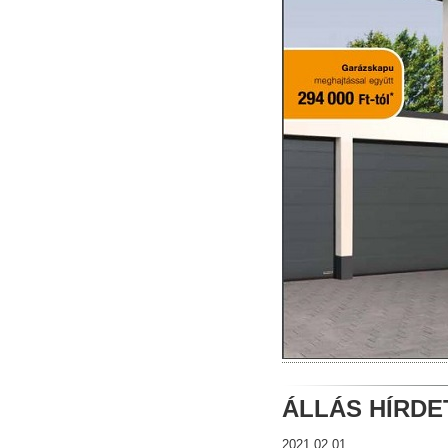
ÁLLÁS HÍRDE
2021
.
02
.
01
.