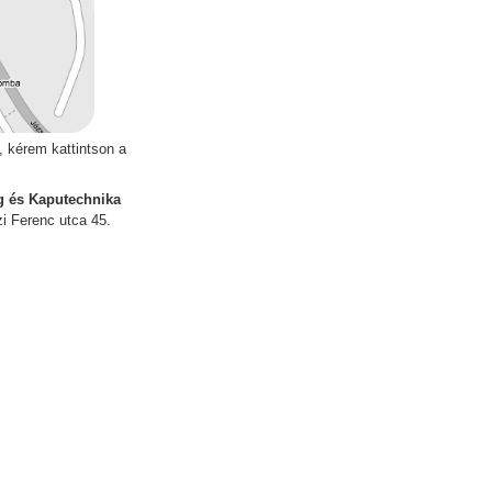
 kérem kattintson a
 és Kaputechnika
 Ferenc utca 45.