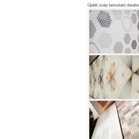
Újabb szép bemutató darabok